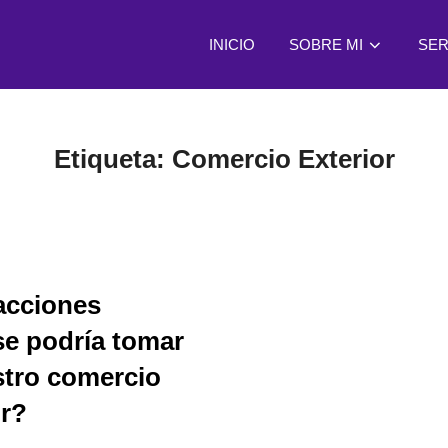
INICIO
SOBRE MI
SER
Etiqueta:
Comercio Exterior
acciones
e podría tomar
stro comercio
or?