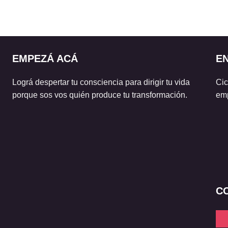
EMPEZÁ ACÁ
E
Lográ despertar tu consciencia para dirigir tu vida
Cic
porque sos vos quién produce tu transformación.
emp
C
ins