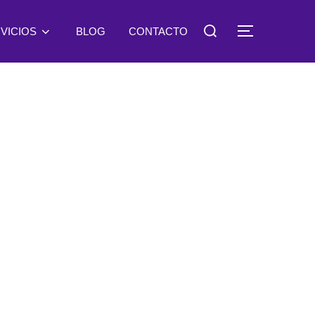
Buscar:
VICIOS
BLOG
CONTACTO
ALTERNA