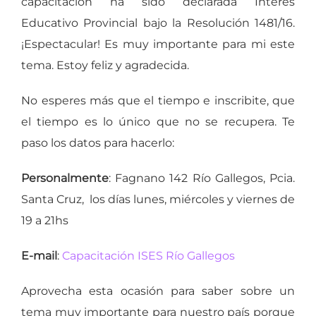
capacitación ha sido declarada Interés
Educativo Provincial bajo la Resolución 1481/16.
¡Espectacular! Es muy importante para mi este
tema. Estoy feliz y agradecida.
No esperes más que el tiempo e inscribite, que
el tiempo es lo único que no se recupera. Te
paso los datos para hacerlo:
Personalmente
: Fagnano 142 Río Gallegos, Pcia.
Santa Cruz, los días lunes, miércoles y viernes de
19 a 21hs
E-mail
:
Capacitación ISES Río Gallegos
Aprovecha esta ocasión para saber sobre un
tema muy importante para nuestro país porque