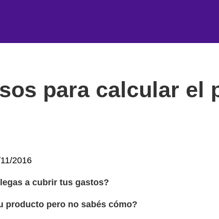
sos para calcular el 
blicado
/11/2016
legas a cubrir tus gastos?
 tu producto pero no sabés cómo?