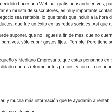
e decidido hacer una Webinar gratis pensando en vos, pa
r en mi lista de suscriptores, es muy importante contar
egocio sea rentable, lo que tenés que incluir a la hora de
oductos, que fue un éxito en las redes sociales. Así que 
uede suponer, que no llegues a fin de mes, que no duer
 para vos, sólo cubrir gastos fijos. ¡Terrible! Pero tiene 
queño y Mediano Empresario, que estas pensando en po
olidado querés reformular tus precios, y con ella respon
ar, y mucha más información que te ayudarán a rentabili
chísimo este video.