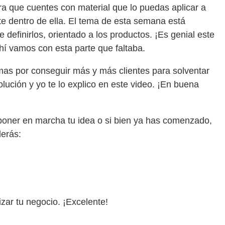
ra que cuentes con material que lo puedas aplicar a
te dentro de ella. El tema de esta semana está
 definirlos, orientado a los productos. ¡Es genial este
ahí vamos con esta parte que faltaba.
mas por conseguir más y más clientes para solventar
solución y yo te lo explico en este video. ¡En buena
ner en marcha tu idea o si bien ya has comenzado,
derás:
zar tu negocio. ¡Excelente!