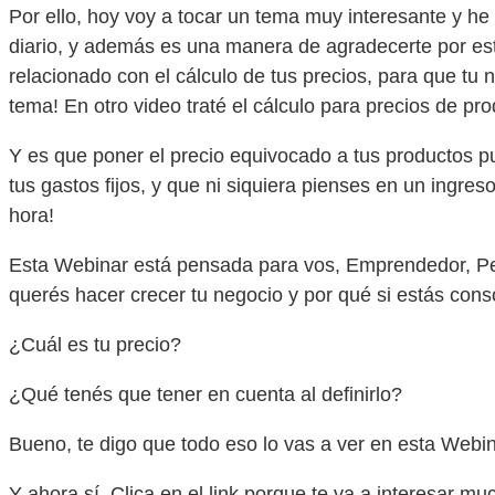
Por ello, hoy voy a tocar un tema muy interesante y h
diario, y además es una manera de agradecerte por esta
relacionado con el cálculo de tus precios, para que tu n
tema! En otro video traté el cálculo para precios de pr
Y es que poner el precio equivocado a tus productos p
tus gastos fijos, y que ni siquiera pienses en un ingreso
hora!
Esta Webinar está pensada para vos, Emprendedor, Pe
querés hacer crecer tu negocio y por qué si estás cons
¿Cuál es tu precio?
¿Qué tenés que tener en cuenta al definirlo?
Bueno, te digo que todo eso lo vas a ver en esta Webin
Y ahora sí, Clica en el link porque te va a interesar mu