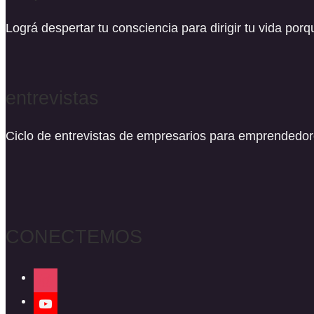
Lográ despertar tu consciencia para dirigir tu vida por
entrevistas
Ciclo de entrevistas de empresarios para emprendedo
CONECTEMOS
instagram
youtube