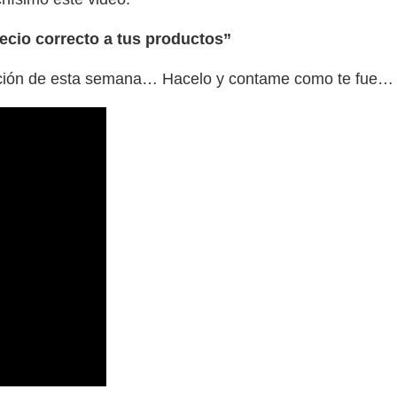
recio correcto a tus productos”
 acción de esta semana… Hacelo y contame como te fue…