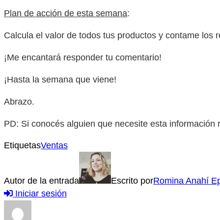
Plan de acción de esta semana
:
Calcula el valor de todos tus productos y contame los r
¡Me encantará responder tu comentario!
¡Hasta la semana que viene!
Abrazo.
PD: Si conocés alguien que necesite esta información re
Etiquetas
Ventas
Autor de la entrada
Escrito por
Romina Anahí Ep
Iniciar sesión