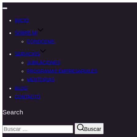
Alternar
navegación
INICIO
SOBRE MI
CONOCEME
SERVICIOS
JUBILACIONES
PROGRAMAS EMPRESARIALES
MENTORIAS
BLOG
CONTACTO
Search
Buscar:
Buscar