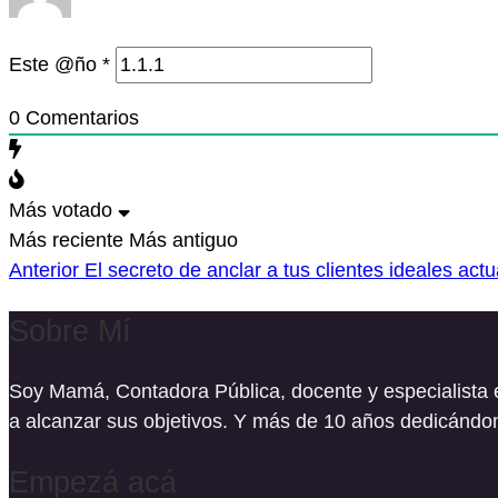
Este @ño
*
0
Comentarios
Más votado
Más reciente
Más antiguo
Navegación
Anterior
Anterior
El secreto de anclar a tus clientes ideales actu
de
Sobre Mí
entradas
Soy Mamá, Contadora Pública, docente y especialista 
a alcanzar sus objetivos. Y más de 10 años dedicándom
Empezá acá