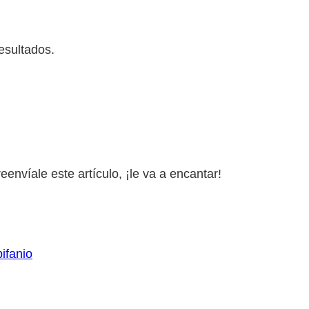
esultados.
envíale este artículo, ¡le va a encantar!
ifanio