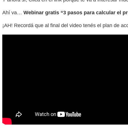
Ahí va…
Webinar gratis “3 pasos para calcular el p
¡AH! Recordá que al final del video tenés el plan de