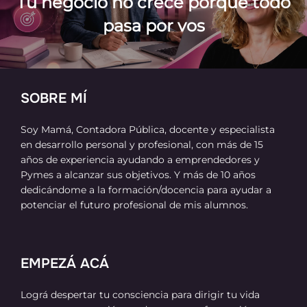
entradas
Tu negocio no crece porque todo
pasa por vos
SOBRE MÍ
Soy Mamá, Contadora Pública, docente y especialista
en desarrollo personal y profesional, con más de 15
años de experiencia ayudando a emprendedores y
Pymes a alcanzar sus objetivos. Y más de 10 años
dedicándome a la formación/docencia para ayudar a
potenciar el futuro profesional de mis alumnos.
EMPEZÁ ACÁ
Lográ despertar tu consciencia para dirigir tu vida