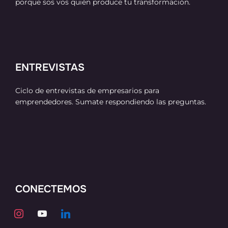
porque sos vos quién produce tu transformación.
ENTREVISTAS
Ciclo de entrevistas de empresarios para
emprendedores. Sumate respondiendo las preguntas.
CONECTEMOS
instagram
youtube
linkedin