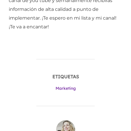
canal de you tube y semanalmente recibirás
información de alta calidad a punto de
implementar. ¡Te espero en mi lista y mi canal!
¡Te va a encantar!
ETIQUETAS
Marketing
AUTOR DE LA ENTRADA