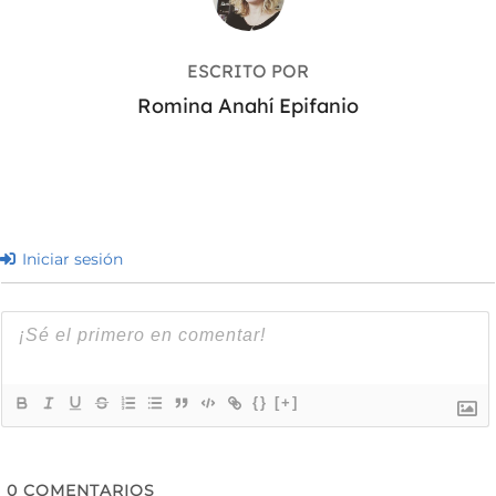
ESCRITO POR
Romina Anahí Epifanio
Iniciar sesión
{}
[+]
0
COMENTARIOS