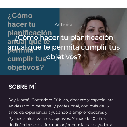
Navegación
de
Anterior
Anterior
entradas
¿Cómo hacer tu planificación
anual que te permita cumplir tus
objetivos?
SOBRE MÍ
Soy Mamá, Contadora Pública, docente y especialista
en desarrollo personal y profesional, con más de 15
años de experiencia ayudando a emprendedores y
Pymes a alcanzar sus objetivos. Y más de 10 años
dedicándome a la formación/docencia para ayudar a