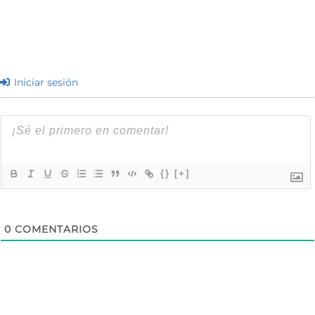
Iniciar sesión
{}
[+]
0
COMENTARIOS