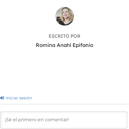
AUTOR DE LA ENTRADA
ESCRITO POR
Romina Anahí Epifanio
Iniciar sesión