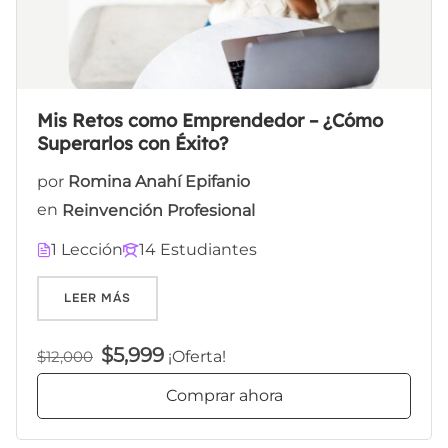
Mis Retos como Emprendedor – ¿Cómo
Superarlos con Éxito?
por
Romina Anahí Epifanio
en
Reinvención Profesional
1 Lección
14 Estudiantes
«»
LEER MÁS
$5,999
¡Oferta!
$12,000
Comprar ahora